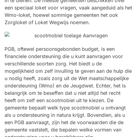
in te dienen. De meeste gemeenten beschikken over
een speciaal loket voor vragen, vaak aangeduid als het
Wmo-loket, hoewel sommige gemeenten het ook
Zorgloket of Loket Wegwijs noemen.
PGB, oftewel persoonsgebonden budget, is een
financiele ondersteuning die u kunt aanvragen voor
verschillende soorten zorg. Het biedt u de
mogelijkheid om zelf invulling te geven aan de hulp die
u nodig heeft, zoals zorg uit de Wet maatschappelijke
ondersteuning (Wmo) en de Jeugdwet. Echter, het is
belangrijk om te beseffen dat u niet altijd het recht
heeft om zelf een scootmobiel uit te kiezen. De
gemeente bepaalt welk type scootmobiel u ontvangt
als u ondersteuning in natura krijgt. Bovendien, als u
een PGB aanvraagt, zijn het de voorwaarden die de
gemeente vaststelt, die bepalen welke vormen van
ondersteuning voor u beschikbaar zijn.