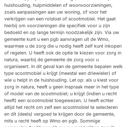
huishouding, hulpmiddelen of woonvoorzieningen,
zoals aanpassingen aan uw woning, of voor het
verkrijgen van een rolstoel of scootmobiel. Het gaat
hierbij om voorzieningen die specifiek voor u zijn
bedoeld en op lange termijn noodzakelijk zijn. Via uw
gemeente kunt u een pgb aanvragen uit de Wmo,
waarmee u de zorg die u nodig heeft zelf kunt inkopen
of regelen. U heeft ook de optie te kiezen voor zorg in
natura, waarbij de gemeente de zorg voor u
organiseert. In dit geval kan de gemeente bepalen welk
type scootmobiel u krijgt (meestal een driewieler) of
wie u helpt in de huishouding. Let op: als u kiest voor
zorg in natura, heeft u geen inspraak meer in het type
of model van de scootmobiel; u krijgt (indien u recht
heeft) een scootmobiel toegewezen. U heeft echter
altijd het recht om zelf een scootmobiel te selecteren
en dit (deels) vergoed te krijgen door de gemeente,
mits u recht heeft op Wmo en pgb. Sommige