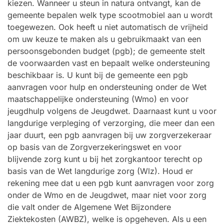
kiezen. Wanneer u steun in natura ontvangt, kan de
gemeente bepalen welk type scootmobiel aan u wordt
toegewezen. Ook heeft u niet automatisch de vrijheid
om uw keuze te maken als u gebruikmaakt van een
persoonsgebonden budget (pgb); de gemeente stelt
de voorwaarden vast en bepaalt welke ondersteuning
beschikbaar is. U kunt bij de gemeente een pgb
aanvragen voor hulp en ondersteuning onder de Wet
maatschappelijke ondersteuning (Wmo) en voor
jeugdhulp volgens de Jeugdwet. Daarnaast kunt u voor
langdurige verpleging of verzorging, die meer dan een
jaar duurt, een pgb aanvragen bij uw zorgverzekeraar
op basis van de Zorgverzekeringswet en voor
blijvende zorg kunt u bij het zorgkantoor terecht op
basis van de Wet langdurige zorg (Wlz). Houd er
rekening mee dat u een pgb kunt aanvragen voor zorg
onder de Wmo en de Jeugdwet, maar niet voor zorg
die valt onder de Algemene Wet Bijzondere
Ziektekosten (AWBZ), welke is opgeheven. Als u een