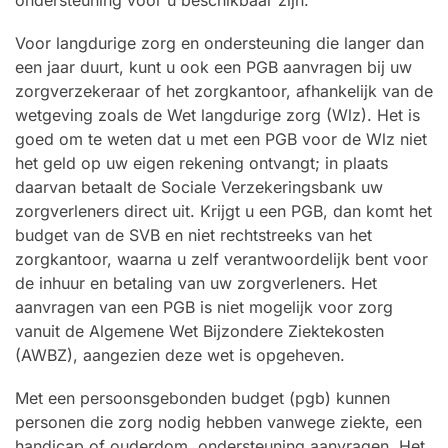
Voor langdurige zorg en ondersteuning die langer dan
een jaar duurt, kunt u ook een PGB aanvragen bij uw
zorgverzekeraar of het zorgkantoor, afhankelijk van de
wetgeving zoals de Wet langdurige zorg (Wlz). Het is
goed om te weten dat u met een PGB voor de Wlz niet
het geld op uw eigen rekening ontvangt; in plaats
daarvan betaalt de Sociale Verzekeringsbank uw
zorgverleners direct uit. Krijgt u een PGB, dan komt het
budget van de SVB en niet rechtstreeks van het
zorgkantoor, waarna u zelf verantwoordelijk bent voor
de inhuur en betaling van uw zorgverleners. Het
aanvragen van een PGB is niet mogelijk voor zorg
vanuit de Algemene Wet Bijzondere Ziektekosten
(AWBZ), aangezien deze wet is opgeheven.
Met een persoonsgebonden budget (pgb) kunnen
personen die zorg nodig hebben vanwege ziekte, een
handicap of ouderdom, ondersteuning aanvragen. Het