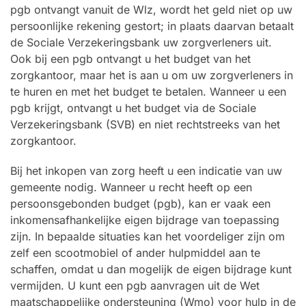
pgb ontvangt vanuit de Wlz, wordt het geld niet op uw
persoonlijke rekening gestort; in plaats daarvan betaalt
de Sociale Verzekeringsbank uw zorgverleners uit.
Ook bij een pgb ontvangt u het budget van het
zorgkantoor, maar het is aan u om uw zorgverleners in
te huren en met het budget te betalen. Wanneer u een
pgb krijgt, ontvangt u het budget via de Sociale
Verzekeringsbank (SVB) en niet rechtstreeks van het
zorgkantoor.
Bij het inkopen van zorg heeft u een indicatie van uw
gemeente nodig. Wanneer u recht heeft op een
persoonsgebonden budget (pgb), kan er vaak een
inkomensafhankelijke eigen bijdrage van toepassing
zijn. In bepaalde situaties kan het voordeliger zijn om
zelf een scootmobiel of ander hulpmiddel aan te
schaffen, omdat u dan mogelijk de eigen bijdrage kunt
vermijden. U kunt een pgb aanvragen uit de Wet
maatschappelijke ondersteuning (Wmo) voor hulp in de