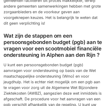
gemeenten faciliteren dit proces makkelijker, terwijl
andere gemeenten samenwerkingen hebben met grote
zorgaanbieders en de voorkeur geven aan
voorgeknepen keuzes. Het is belangrijk te weten dat
dit geen verplichting is!
Wat zijn de stappen om een
persoonsgebonden budget (pgb) aan te
vragen voor een scootmobiel financiële
ondersteuning in Alphen aan den Rijn ?
U kunt een persoonsgebonden budget (pgb)
aanvragen voor ondersteuning op basis van de Wet
maatschappelijke ondersteuning (Wmo) en voor
jeugdhulp. Het is echter niet mogelijk om een pgb aan
te vragen voor zorg uit de Algemene Wet Bijzondere
Ziektekosten (AWBZ), aangezien deze wet inmiddels is
afgeschaft. De procedure voor het aanvragen van een
pgb verschilt afhankelijk van de regeling. U kunt uw