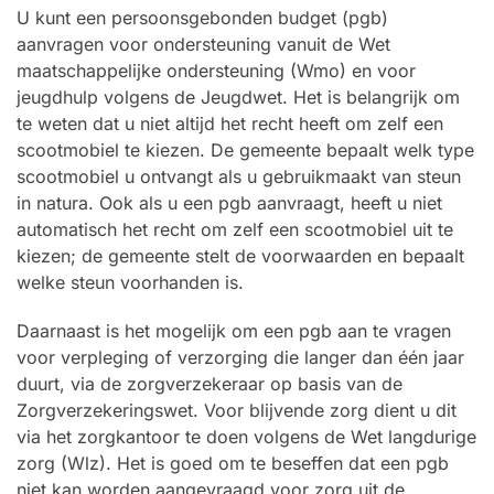
U kunt een persoonsgebonden budget (pgb)
aanvragen voor ondersteuning vanuit de Wet
maatschappelijke ondersteuning (Wmo) en voor
jeugdhulp volgens de Jeugdwet. Het is belangrijk om
te weten dat u niet altijd het recht heeft om zelf een
scootmobiel te kiezen. De gemeente bepaalt welk type
scootmobiel u ontvangt als u gebruikmaakt van steun
in natura. Ook als u een pgb aanvraagt, heeft u niet
automatisch het recht om zelf een scootmobiel uit te
kiezen; de gemeente stelt de voorwaarden en bepaalt
welke steun voorhanden is.
Daarnaast is het mogelijk om een pgb aan te vragen
voor verpleging of verzorging die langer dan één jaar
duurt, via de zorgverzekeraar op basis van de
Zorgverzekeringswet. Voor blijvende zorg dient u dit
via het zorgkantoor te doen volgens de Wet langdurige
zorg (Wlz). Het is goed om te beseffen dat een pgb
niet kan worden aangevraagd voor zorg uit de