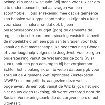
belang zijn voor uw situatie. Wij staan voor u klaar om
u te ondersteunen bij het aanvragen van een
scootmobiel. Houd er rekening mee dat de gemeente
kan bepalen welk type scootmobiel u krijgt als u kiest
voor steun in natura, en dat ook bij een
persoonsgebonden budget (pgb) de gemeente de
regels en beschikbare ondersteuning vaststelt. U heeft
de mogelijkheid om een pgb aan te vragen voor hulp
vanuit de Wet maatschappelijke ondersteuning (Wmo)
of voor jeugdhulp volgens de Jeugdwet. Voor zorg en
ondersteuning vanuit de Wet langdurige zorg (Wlz)
kunt u ook een pgb aanvragen bij het zorgkantoor.
Echter, het is belangrijk om te weten dat een pgb voor
zorg uit de Algemene Wet Bijzondere Ziektekosten
(AWBZ) niet mogelijk is, aangezien deze wet is
opgeheven. Bij een pgb vanuit de Wlz krijgt u het geld
niet op uw eigen rekening; dit wordt verzorgd door de
Sociale Verzekeringsbank die de zorgverleners direct
uitbetaalt.