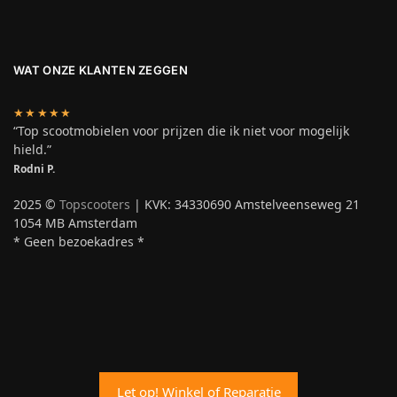
WAT ONZE KLANTEN ZEGGEN
★★★★★
“Top scootmobielen voor prijzen die ik niet voor mogelijk
hield.”
Rodni P.
2025 ©
Topscooters
| KVK: 34330690 Amstelveenseweg 21
1054 MB Amsterdam
* Geen bezoekadres *
Let op! Winkel of Reparatie