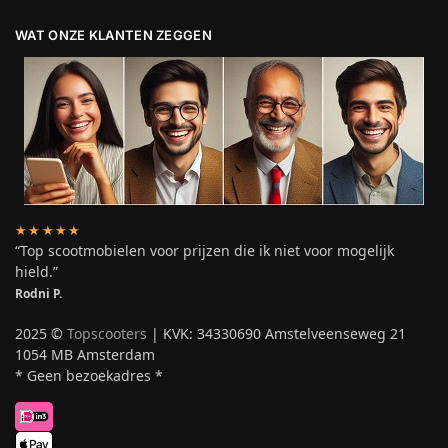
WAT ONZE KLANTEN ZEGGEN
★★★★★
“Top scootmobielen voor prijzen die ik niet voor mogelijk
hield.”
Rodni P.
2025 ©
Topscooters
| KVK: 34330690 Amstelveenseweg 21
1054 MB Amsterdam
* Geen bezoekadres *