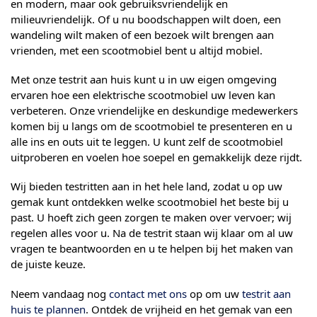
en modern, maar ook gebruiksvriendelijk en
milieuvriendelijk. Of u nu boodschappen wilt doen, een
wandeling wilt maken of een bezoek wilt brengen aan
vrienden, met een scootmobiel bent u altijd mobiel.
Met onze testrit aan huis kunt u in uw eigen omgeving
ervaren hoe een elektrische scootmobiel uw leven kan
verbeteren. Onze vriendelijke en deskundige medewerkers
komen bij u langs om de scootmobiel te presenteren en u
alle ins en outs uit te leggen. U kunt zelf de scootmobiel
uitproberen en voelen hoe soepel en gemakkelijk deze rijdt.
Wij bieden testritten aan in het hele land, zodat u op uw
gemak kunt ontdekken welke scootmobiel het beste bij u
past. U hoeft zich geen zorgen te maken over vervoer; wij
regelen alles voor u. Na de testrit staan wij klaar om al uw
vragen te beantwoorden en u te helpen bij het maken van
de juiste keuze.
Neem vandaag nog
contact met ons
op om uw
testrit aan
huis te plannen
. Ontdek de vrijheid en het gemak van een