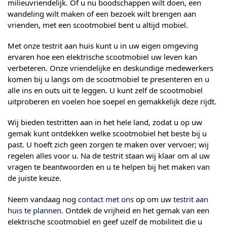
milieuvriendelijk. Of u nu boodschappen wilt doen, een
wandeling wilt maken of een bezoek wilt brengen aan
vrienden, met een scootmobiel bent u altijd mobiel.
Met onze testrit aan huis kunt u in uw eigen omgeving
ervaren hoe een elektrische scootmobiel uw leven kan
verbeteren. Onze vriendelijke en deskundige medewerkers
komen bij u langs om de scootmobiel te presenteren en u
alle ins en outs uit te leggen. U kunt zelf de scootmobiel
uitproberen en voelen hoe soepel en gemakkelijk deze rijdt.
Wij bieden testritten aan in het hele land, zodat u op uw
gemak kunt ontdekken welke scootmobiel het beste bij u
past. U hoeft zich geen zorgen te maken over vervoer; wij
regelen alles voor u. Na de testrit staan wij klaar om al uw
vragen te beantwoorden en u te helpen bij het maken van
de juiste keuze.
Neem vandaag nog
contact met ons
op om uw
testrit aan
huis te plannen
. Ontdek de vrijheid en het gemak van een
elektrische scootmobiel en geef uzelf de mobiliteit die u