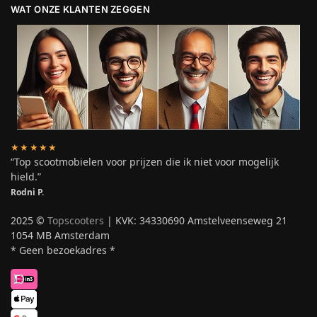
WAT ONZE KLANTEN ZEGGEN
★★★★★
“Top scootmobielen voor prijzen die ik niet voor mogelijk
hield.”
Rodni P.
2025 ©
Topscooters
| KVK: 34330690 Amstelveenseweg 21
1054 MB Amsterdam
* Geen bezoekadres *