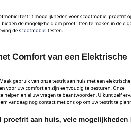
otmobiel testrit mogelijkheden voor scootmobiel proefrit op
 bieden de mogelijkheid om proefritten te maken in de eig
eving de
scootmobiel
testen.
 het Comfort van een Elektrische
aak gebruik van onze testrit aan huis met een elektrische
en voor uw comfort en zijn eenvoudig te besturen. Onze
te helpen en al uw vragen te beantwoorden. U kunt zelf er
Neem vandaag nog contact met ons op om uw testrit te plan
 proefrit aan huis, vele mogelijkheden 