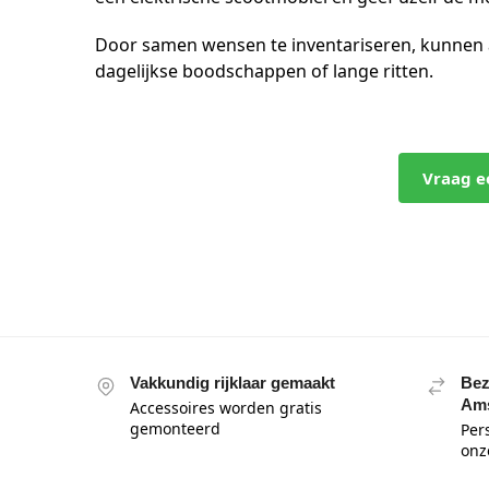
Door samen wensen te inventariseren, kunnen aa
dagelijkse boodschappen of lange ritten.
Vraag e
Vakkundig rijklaar gemaakt
Bez
Am
Accessoires worden gratis
gemonteerd
Pers
onz