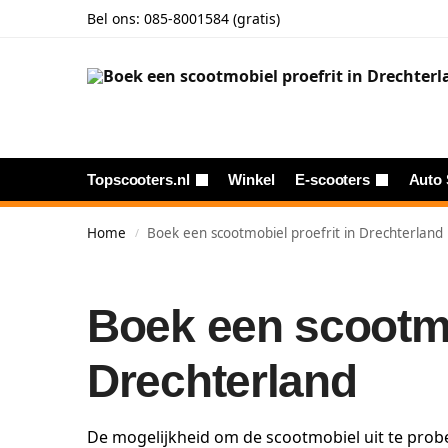
Bel ons:
085-8001584 (gratis)
Topscooters.nl
Winkel
E-scooters
Auto 
Home
Boek een scootmobiel proefrit in Drechterland
/
Boek een scootmob
Drechterland
De mogelijkheid om de scootmobiel uit te probe