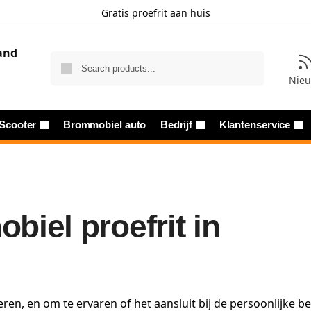
Gratis proefrit aan huis
Zoeken
Nie
Scooter
Brommobiel auto
Bedrijf
Klantenservice
iel proefrit in
ren, en om te ervaren of het aansluit bij de persoonlijke b