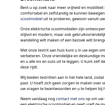
Bent u op zoek naar meer vrijheid en mobiliteit 
comfortabel en zelfstandig te kunnen bewegen
scootmobiel
uit te proberen, gewoon vanuit uw 
Onze elektrische scootmobielen zijn ontworpen 
stijlvol en modern, maar ook gebruiksvriendelij
wandeling wilt maken of een bezoek wilt brenge
Met onze testrit aan huis kunt u in uw eigen o
verbeteren. Onze vriendelijke en deskundige 
en u alle ins en outs uit te leggen. U kunt zel
deze rijdt.
Wij bieden testritten aan in het hele land, zod
past. U hoeft zich geen zorgen te maken over ver
uw vragen te beantwoorden en u te helpen bij h
Neem vandaag nog
contact met ons
op om uw
een elektrische scootmobiel en geef uzelf de mob