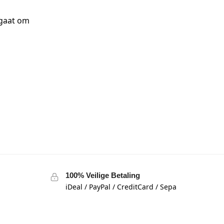
 gaat om
100% Veilige Betaling
iDeal / PayPal / CreditCard / Sepa