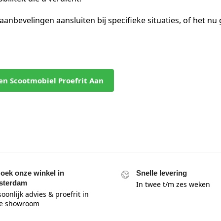
nbevelingen aansluiten bij specifieke situaties, of het nu
en Scootmobiel Proefrit Aan
oek onze winkel in
Snelle levering
sterdam
In twee t/m zes weken
oonlijk advies & proefrit in
e showroom