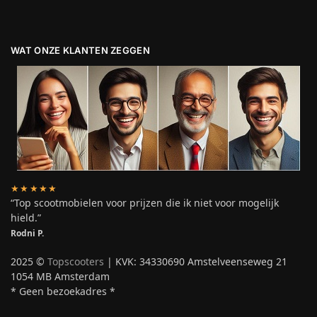
WAT ONZE KLANTEN ZEGGEN
★★★★★
“Top scootmobielen voor prijzen die ik niet voor mogelijk
hield.”
Rodni P.
2025 ©
Topscooters
| KVK: 34330690 Amstelveenseweg 21
1054 MB Amsterdam
* Geen bezoekadres *