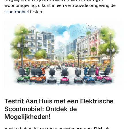
woonomgeving. u kunt in een vertrouwde omgeving de
scootmobiel
testen.
Testrit Aan Huis met een Elektrische
Scootmobiel: Ontdek de
Mogelijkheden!
Heeft u behoefte aan meer bewegingsvrijheid? Maak