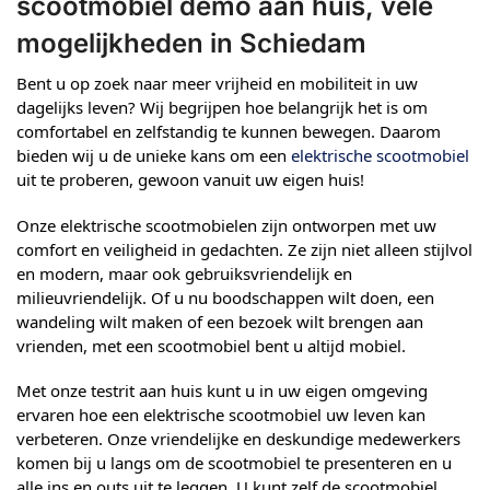
scootmobiel demo aan huis, vele
mogelijkheden in Schiedam
Bent u op zoek naar meer vrijheid en mobiliteit in uw
dagelijks leven? Wij begrijpen hoe belangrijk het is om
comfortabel en zelfstandig te kunnen bewegen. Daarom
bieden wij u de unieke kans om een
elektrische scootmobiel
uit te proberen, gewoon vanuit uw eigen huis!
Onze elektrische scootmobielen zijn ontworpen met uw
comfort en veiligheid in gedachten. Ze zijn niet alleen stijlvol
en modern, maar ook gebruiksvriendelijk en
milieuvriendelijk. Of u nu boodschappen wilt doen, een
wandeling wilt maken of een bezoek wilt brengen aan
vrienden, met een scootmobiel bent u altijd mobiel.
Met onze testrit aan huis kunt u in uw eigen omgeving
ervaren hoe een elektrische scootmobiel uw leven kan
verbeteren. Onze vriendelijke en deskundige medewerkers
komen bij u langs om de scootmobiel te presenteren en u
alle ins en outs uit te leggen. U kunt zelf de scootmobiel