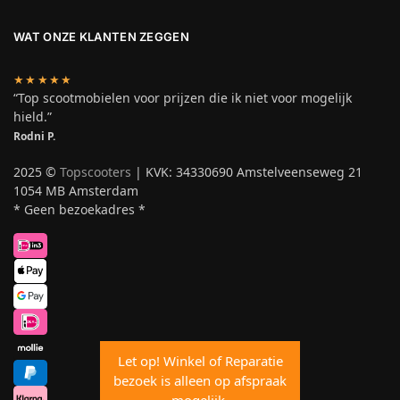
WAT ONZE KLANTEN ZEGGEN
★★★★★
“Top scootmobielen voor prijzen die ik niet voor mogelijk
hield.”
Rodni P.
2025 ©
Topscooters
| KVK: 34330690 Amstelveenseweg 21
1054 MB Amsterdam
* Geen bezoekadres *
Let op! Winkel of Reparatie
bezoek is alleen op afspraak
mogelijk.