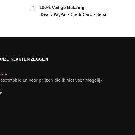
100% Veilige Betaling
iDeal / PayPal / CreditCard / Sepa
ONZE KLANTEN ZEGGEN
★★★
scootmobielen voor prijzen die ik niet voor mogelijk
”
P.