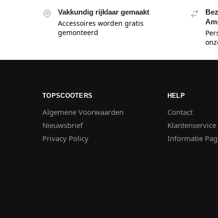
Vakkundig rijklaar gemaakt
Bez
Am
Accessoires worden gratis
gemonteerd
Pers
onz
TOPSCOOTERS
HELP
Algemene Voorwaarden
Contact
Nieuwsbrief
Klantenservice
Privacy Policy
Informatie Pag