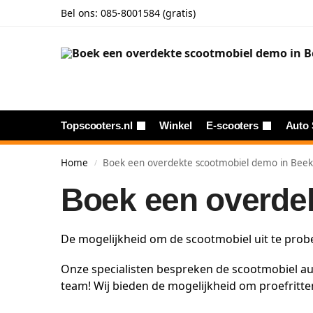
Bel ons:
085-8001584 (gratis)
Topscooters.nl
Winkel
E-scooters
Auto 
Home
Boek een overdekte scootmobiel demo in Bee
/
Boek een overde
De mogelijkheid om de scootmobiel uit te probe
Onze specialisten bespreken de scootmobiel au
team! Wij bieden de mogelijkheid om proefrit