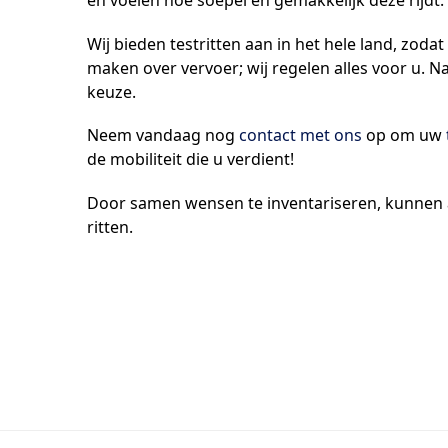
en voelen hoe soepel en gemakkelijk deze rijdt.
Wij bieden testritten aan in het hele land, zod
maken over vervoer; wij regelen alles voor u. N
keuze.
Neem vandaag nog
contact met ons
op om uw
de mobiliteit die u verdient!
Door samen wensen te inventariseren, kunnen aa
ritten.