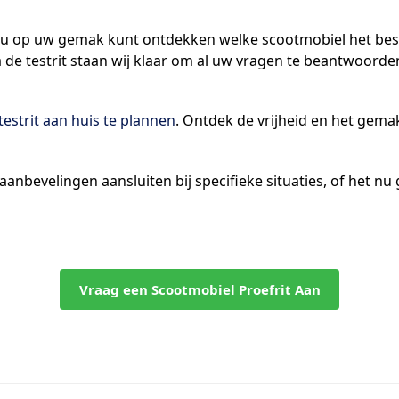
at u op uw gemak kunt ontdekken welke scootmobiel het best
a de testrit staan wij klaar om al uw vragen te beantwoorden
testrit aan huis te plannen
. Ontdek de vrijheid en het gema
nbevelingen aansluiten bij specifieke situaties, of het n
Vraag een Scootmobiel Proefrit Aan