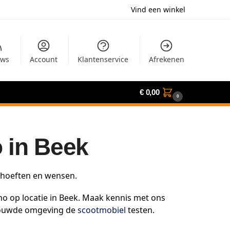
Vind een winkel
uws
Account
Klantenservice
Afrekenen
€
0,00
0
 in Beek
behoeften en wensen.
o op locatie in Beek. Maak kennis met ons
trouwde omgeving de
scootmobiel
testen.