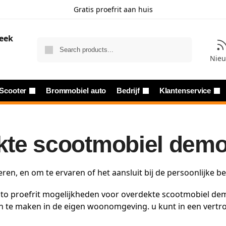
Gratis proefrit aan huis
Zoeken
Nie
Scooter
Brommobiel auto
Bedrijf
Klantenservice
k
kte scootmobiel demo
ren, en om te ervaren of het aansluit bij de persoonlijke 
to proefrit mogelijkheden voor overdekte scootmobiel dem
ten te maken in de eigen woonomgeving. u kunt in een ver