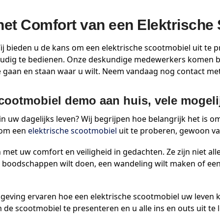
 het Comfort van een Elektrische
j bieden u de kans om een elektrische scootmobiel uit te p
oudig te bedienen. Onze deskundige medewerkers komen bij u
te gaan en staan waar u wilt. Neem vandaag nog contact met
scootmobiel demo aan huis, vele mogel
 in uw dagelijks leven? Wij begrijpen hoe belangrijk het is 
 om een
elektrische scootmobiel
uit te proberen, gewoon va
et uw comfort en veiligheid in gedachten. Ze zijn niet all
 nu boodschappen wilt doen, een wandeling wilt maken of ee
mgeving ervaren hoe een elektrische scootmobiel uw leven k
 scootmobiel te presenteren en u alle ins en outs uit te 