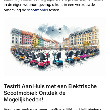
in de eigen woonomgeving. u kunt in een vertrouwde
omgeving de
scootmobiel
testen.
Testrit Aan Huis met een Elektrische
Scootmobiel: Ontdek de
Mogelijkheden!
Bent u op zoek naar meer onafhankelijkheid? Wij bieden u