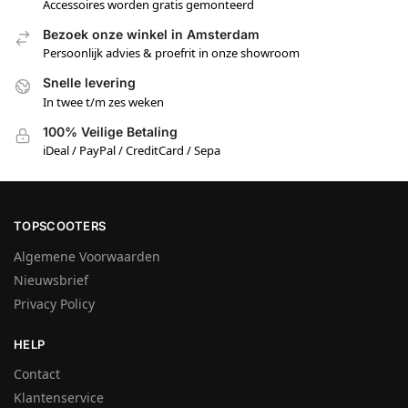
Accessoires worden gratis gemonteerd
Bezoek onze winkel in Amsterdam
Persoonlijk advies & proefrit in onze showroom
Snelle levering
In twee t/m zes weken
100% Veilige Betaling
iDeal / PayPal / CreditCard / Sepa
TOPSCOOTERS
Algemene Voorwaarden
Nieuwsbrief
Privacy Policy
HELP
Contact
Klantenservice