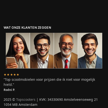
WAT ONZE KLANTEN ZEGGEN
★★★★★
“Top scootmobielen voor prijzen die ik niet voor mogelijk
hield.”
Rodni P.
2025 ©
Topscooters
| KVK: 34330690 Amstelveenseweg 21
1054 MB Amsterdam