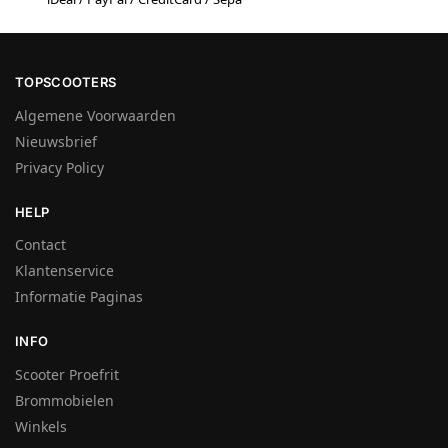
TOPSCOOTERS
Algemene Voorwaarden
Nieuwsbrief
Privacy Policy
HELP
Contact
Klantenservice
Informatie Paginas
INFO
Scooter Proefrit
Brommobielen
Winkels