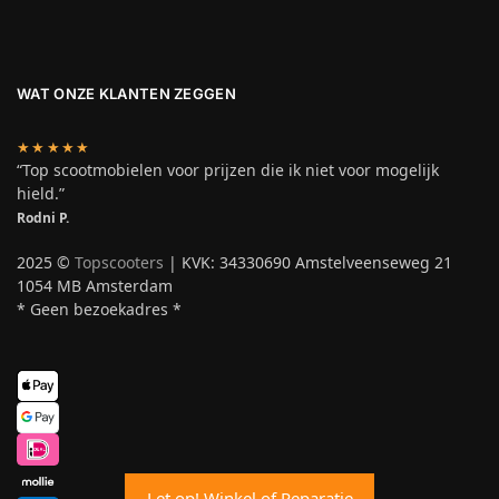
WAT ONZE KLANTEN ZEGGEN
★★★★★
“Top scootmobielen voor prijzen die ik niet voor mogelijk
hield.”
Rodni P.
2025 ©
Topscooters
| KVK: 34330690 Amstelveenseweg 21
1054 MB Amsterdam
* Geen bezoekadres *
Let op! Winkel of Reparatie